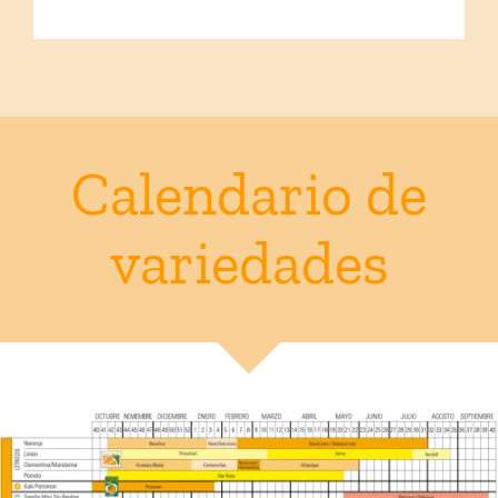
Calendario de
variedades