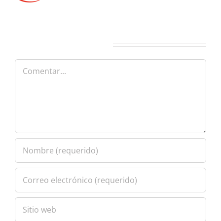
Deja tu comentario
Comentar